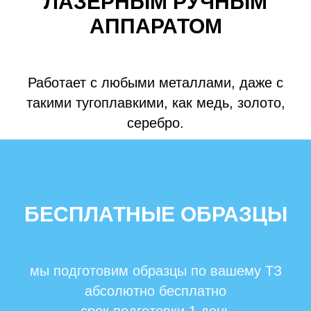
ЛАЗЕРНЫМ РУЧНЫМ
АППАРАТОМ
Работает с любыми металлами, даже с
такими тугоплавкими, как медь, золото,
серебро.
БЕСПЛАТНЫЕ ОБРАЗЦЫ
мы подготовим образцы по вашему ТЗ
абсолютно бесплатно
срок подготовки 1 день