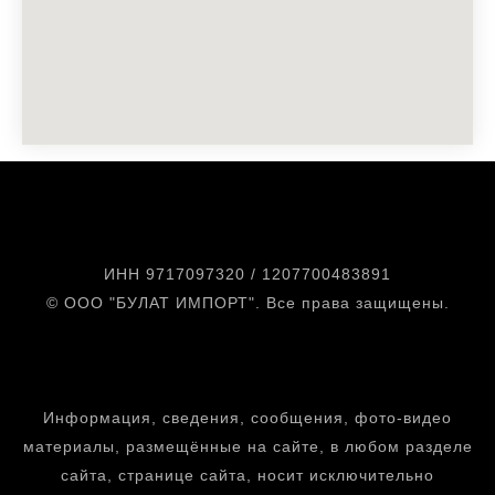
zakaz@tdbulat.ru
ИНН 9717097320 / 1207700483891
© ООО "БУЛАТ ИМПОРТ". Все права защищены.
ПОЛИТИКА КОНФИДЕНЦИАЛЬНОСТИ
ПОЛЬЗОВАТЕЛЬСКОЕ СОГЛАШЕНИЕ
Информация, сведения, сообщения, фото-видео
материалы, размещённые на сайте, в любом разделе
сайта, странице сайта, носит исключительно